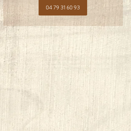
04 79 31 60 93