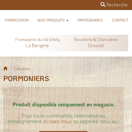
Recherche
FABRICATION
NOS PRODUITS
PARTENAIRES
CONTACT
Fromagerie du Val d’Arly
Boucherie & Charcuterie
La Bergerie
Grosset
Saucisse
PORMONIERS
Produit disponible uniquement en magasin.
Pour toute commande, réservation ou
renseignement,
écrivez-nous
ou appelez-nous au :